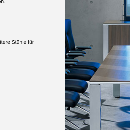
en.
tere Stühle für