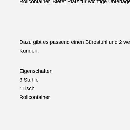
Rollcontainer. Bietet Platz für wichtige Unterlag
Dazu gibt es passend einen Bürostuhl und 2 wei
Kunden.
Eigenschaften
3 Stühle
1Tisch
Rollcontainer