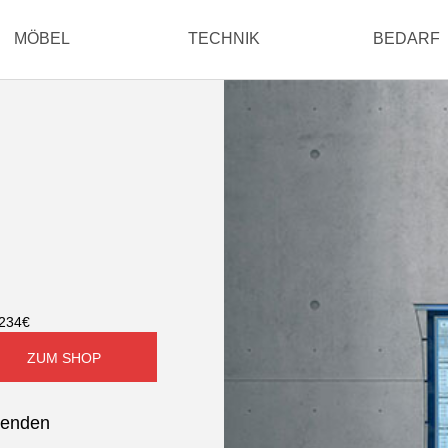
MÖBEL
TECHNIK
BEDARF
 234€
ZUM SHOP
senden